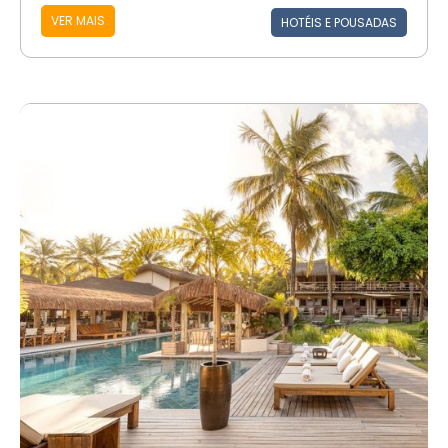
VER MAIS
HOTÉIS E POUSADAS