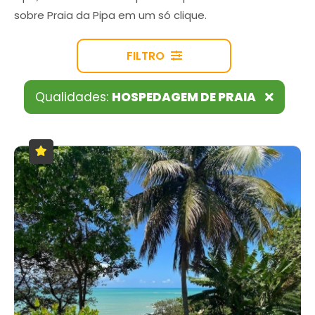
sobre Praia da Pipa em um só clique.
FILTRO
Qualidades:
HOSPEDAGEM DE PRAIA