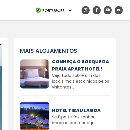
PORTUGUES
MAIS ALOJAMENTOS
CONHEÇA O BOSQUE DA
PRAIA APART HOTEL!
Veja tudo sobre um dos
locais mais escolhidos pelos
visitantes...
HOTEL TIBAU LAGOA
Se Pipa te faz sonhar,
imagine acordar aqui!