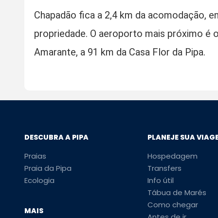
Chapadão fica a 2,4 km da acomodação, en
propriedade. O aeroporto mais próximo é 
Amarante, a 91 km da Casa Flor da Pipa.
DESCUBRA A PIPA
PLANEJE SUA VIAG
Praias
Hospedagem
Praia da Pipa
Transfers
Ecologia
Info útil
Tábua de Marés
Como chegar
MAIS
Antes de ir