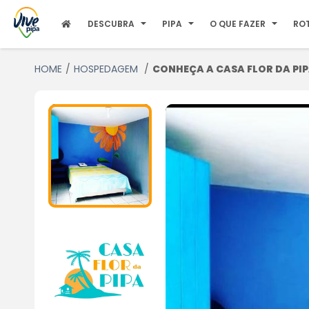
DESCUBRA
PIPA
O QUE FAZER
RO
HOME
HOSPEDAGEM
CONHEÇA A CASA FLOR DA PIPA