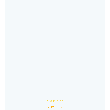
04:54 hs
17:14 hs