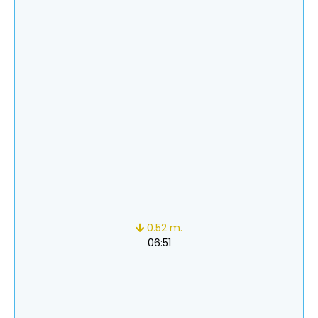
0.52 m.
06:51