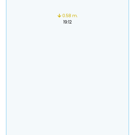
0.58 m.
19:12