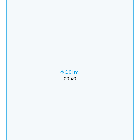
2.01 m.
00:40