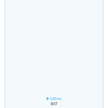
2.03 m.
13:17