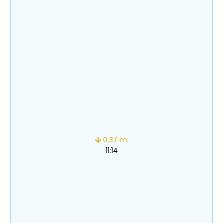
0.37 m.
11:14