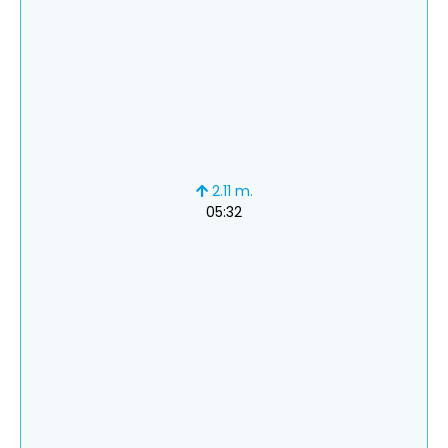
2.11 m.
05:32