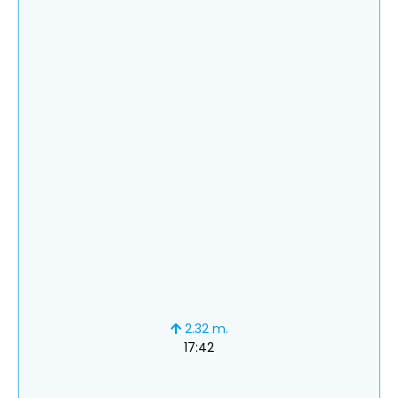
2.32 m.
17:42