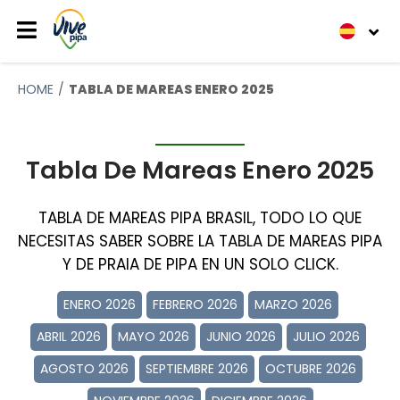
HOME
TABLA DE MAREAS ENERO 2025
Tabla De Mareas Enero 2025
TABLA DE MAREAS PIPA BRASIL, TODO LO QUE
NECESITAS SABER SOBRE LA TABLA DE MAREAS PIPA
Y DE PRAIA DE PIPA EN UN SOLO CLICK.
ENERO 2026
FEBRERO 2026
MARZO 2026
ABRIL 2026
MAYO 2026
JUNIO 2026
JULIO 2026
AGOSTO 2026
SEPTIEMBRE 2026
OCTUBRE 2026