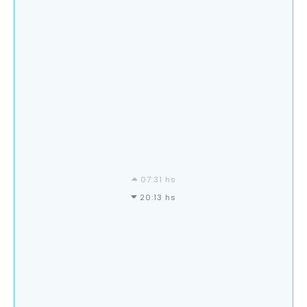
07:31 hs
20:13 hs