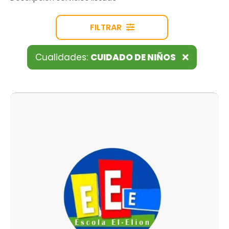
FILTRAR
Cualidades:
CUIDADO DE NIÑOS