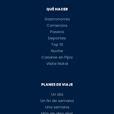
QUÉ HACER
Gastronomia
Comercios
Paseos
Deportes
Top 10
Noche
Casarse en Pipa
Visite Natal
PLANES DE VIAJE
Un día
Un fin de semana
Una semana
Más de diez días