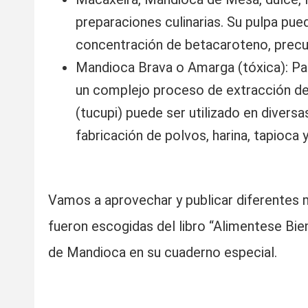
preparaciones culinarias. Su pulpa pued
concentración de betacaroteno, precur
Mandioca Brava o Amarga (tóxica): Par
un complejo proceso de extracción del 
(tucupi) puede ser utilizado en diversa
fabricación de polvos, harina, tapioca y
Vamos a aprovechar y publicar diferentes m
fueron escogidas del libro “Alimentese Bie
de Mandioca en su cuaderno especial.