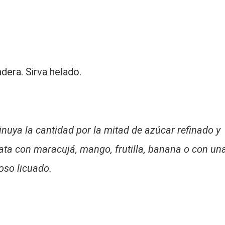
adera. Sirva helado.
a la cantidad por la mitad de azúcar refinado y
Bata con maracujá, mango, frutilla, banana o con un
oso licuado.