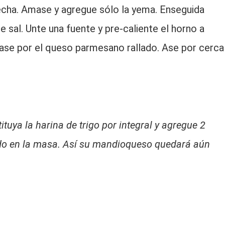
cha. Amase y agregue sólo la yema. Enseguida
e sal. Unte una fuente y pre-caliente el horno a
pase por el queso parmesano rallado. Ase por cerca
a la harina de trigo por integral y agregue 2
do en la masa. Así su mandioqueso quedará aún