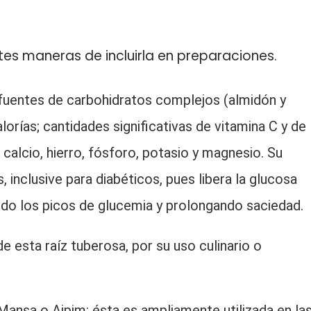
es maneras de incluirla en preparaciones.
uentes de carbohidratos complejos (almidón y
orías; cantidades significativas de vitamina C y de
alcio, hierro, fósforo, potasio y magnesio. Su
inclusive para diabéticos, pues libera la glucosa
do los picos de glucemia y prolongando saciedad.
 esta raíz tuberosa, por su uso culinario o
ansa o Aipim: ésta es ampliamente utilizada en la