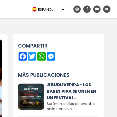
ESPAÑOL
COMPARTIR
Facebook
Twitter
WhatsApp
Messenger
MÁS PUBLICACIONES
#BUDLIVEPIPA - LOS
BARES PIPA SE UNEN EN
UN FESTIVAL...
Serán tres días de eventos
online en vivo...