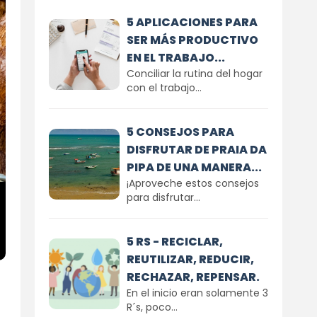
5 APLICACIONES PARA
SER MÁS PRODUCTIVO
EN EL TRABAJO...
Conciliar la rutina del hogar
con el trabajo...
5 CONSEJOS PARA
DISFRUTAR DE PRAIA DA
PIPA DE UNA MANERA...
¡Aproveche estos consejos
para disfrutar...
5 RS - RECICLAR,
REUTILIZAR, REDUCIR,
RECHAZAR, REPENSAR.
En el inicio eran solamente 3
R´s, poco...