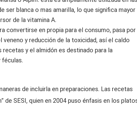
e ser blanca o mas amarilla, lo que significa mayor
sor de la vitamina A.
a convertirse en propia para el consumo, pasa por
veneno y reducción de la toxicidad, así el caldo
s recetas y el almidón es destinado para la
 féculas.
aneras de incluirla en preparaciones. Las recetas
n” de SESI, quien en 2004 puso énfasis en los plato