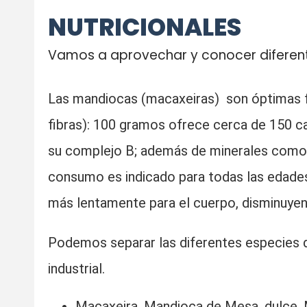
NUTRICIONALES
Vamos a aprovechar y conocer diferent
Las mandiocas (macaxeiras) son óptimas f
fibras): 100 gramos ofrece cerca de 150 cal
su complejo B; además de minerales como c
consumo es indicado para todas las edades, 
más lentamente para el cuerpo, disminuyen
Podemos separar las diferentes especies de
industrial.
Macaxeira, Mandioca de Mesa, dulce, M