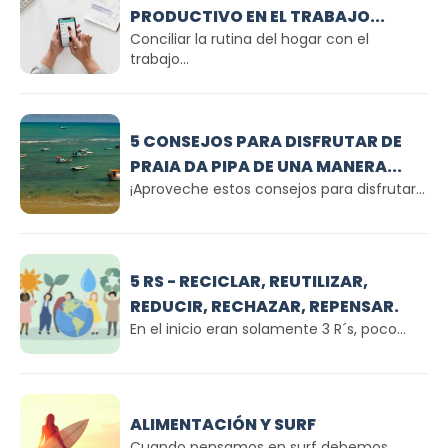
PRODUCTIVO EN EL TRABAJO...
Conciliar la rutina del hogar con el
trabajo...
5 CONSEJOS PARA DISFRUTAR DE
PRAIA DA PIPA DE UNA MANERA...
¡Aproveche estos consejos para disfrutar...
5 RS - RECICLAR, REUTILIZAR,
REDUCIR, RECHAZAR, REPENSAR.
En el inicio eran solamente 3 R´s, poco...
ALIMENTACIÓN Y SURF
Cuando pensamos en surf debemos