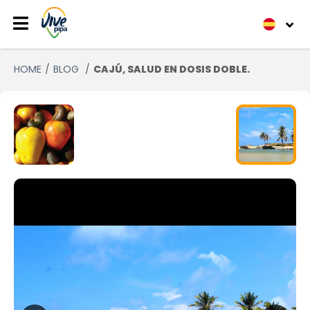
HOME
BLOG
CAJÚ, SALUD EN DOSIS DOBLE.