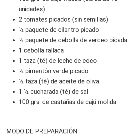
unidades)
2 tomates picados (sin semillas)
½ paquete de cilantro picado
½ paquete de cebolla de verdeo picada
1 cebolla rallada
1 taza (té) de leche de coco
½ pimentón verde picado
½ taza (té) de aceite de oliva
1 ½ cucharada (té) de sal
100 grs. de castañas de cajú molida
MODO DE PREPARACIÓN