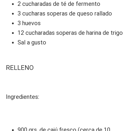
2 cucharadas de té de fermento
3 cucharas soperas de queso rallado
3 huevos
12 cucharadas soperas de harina de trigo
Sal a gusto
RELLENO
Ingredientes:
900 grs. de cajú fresco (cerca de 10