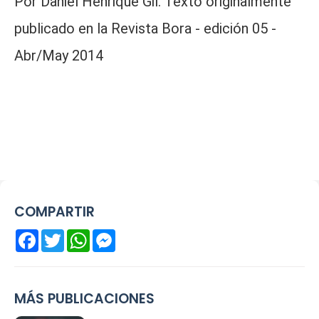
Por Daniel Henrique Gil. Texto originalmente
publicado en la Revista Bora - edición 05 -
Abr/May 2014
COMPARTIR
Facebook
Twitter
WhatsApp
Messenger
MÁS PUBLICACIONES