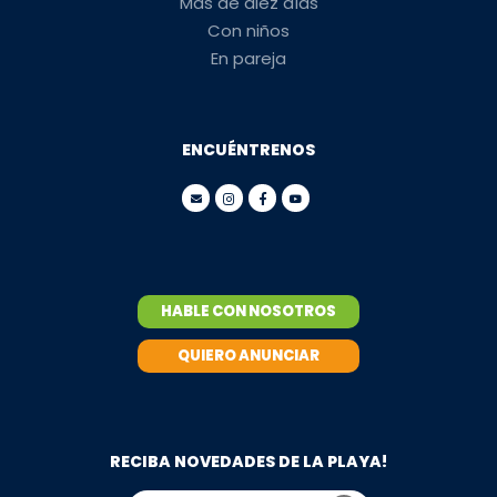
Más de diez días
Con niños
En pareja
ENCUÉNTRENOS
HABLE CON NOSOTROS
QUIERO ANUNCIAR
RECIBA NOVEDADES DE LA PLAYA!