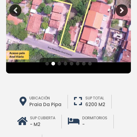
UBICACIÓN
SUP TOTAL
Praia Da Pipa
6200 M2
SUP CUBIERTA
DORMITORIOS
- M2
-