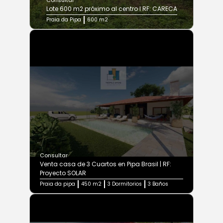
Consultar
Lote 600 m2 próximo al centro I RF: CARECA
Praia da Pipa
600 m2
Consultar
Venta casa de 3 Cuartos en Pipa Brasil | RF:
Proyecto SOLAR
Praia da pipa
450 m2
3 Dormitorios
3 Baños