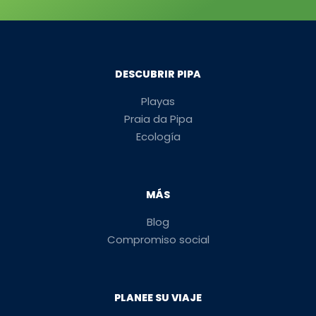
DESCUBRIR PIPA
Playas
Praia da Pipa
Ecología
MÁS
Blog
Compromiso social
PLANEE SU VIAJE