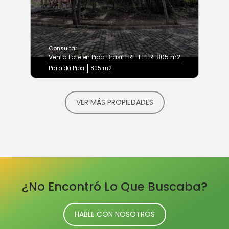
Consultar
Venta Lote en Pipa Brasil I RF: LT ERI 805 m2
Praia da Pipa
805 m2
VER MÁS PROPIEDADES
¿No Encontró Lo Que Buscaba?
HABLE CON NOSOTROS