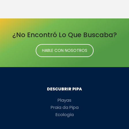
¿No Encontró Lo Que Buscaba?
HABLE CON NOSOTROS
DESCUBRIR PIPA
Playas
Praia da Pipa
Ecología