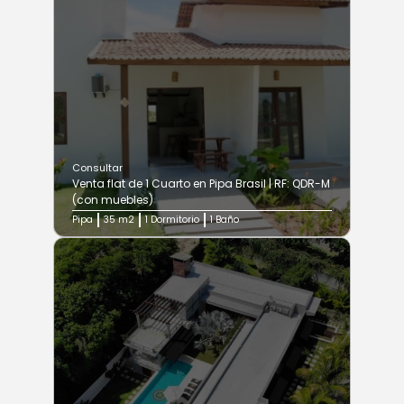
Consultar
Venta flat de 1 Cuarto en Pipa Brasil | RF: QDR-M
(con muebles)
Pipa
35 m2
1 Dormitorio
1 Baño