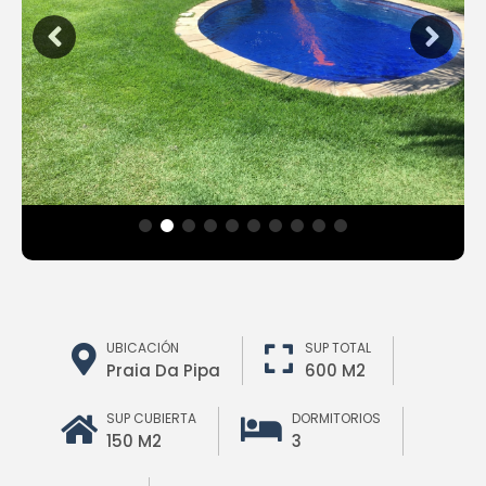
UBICACIÓN
SUP TOTAL
Praia Da Pipa
600 M2
SUP CUBIERTA
DORMITORIOS
150 M2
3