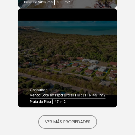
Praia de Sibaúma
1900 m2
Consultar
Venta Lote en Pipa Brasil I RF: LT PN 491 m2
Praia da Pipa
491 m2
VER MÁS PROPIEDADES