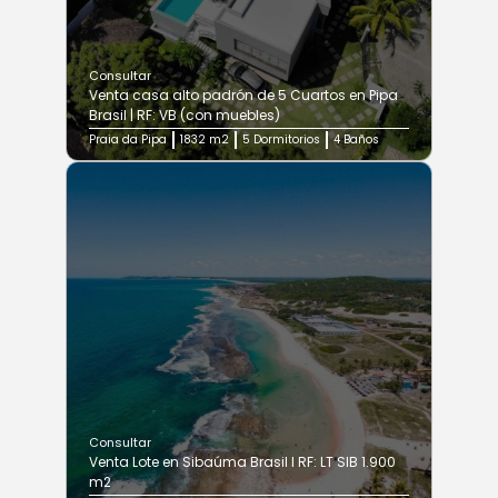
Consultar
Venta casa alto padrón de 5 Cuartos en Pipa
Brasil | RF: VB (con muebles)
Praia da Pipa
1832 m2
5 Dormitorios
4 Baños
Consultar
Venta Lote en Sibaúma Brasil I RF: LT SIB 1.900
m2