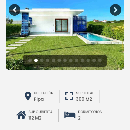
UBICACIÓN
SUP TOTAL
Pipa
300 M2
SUP CUBIERTA
DORMITORIOS
112 M2
2