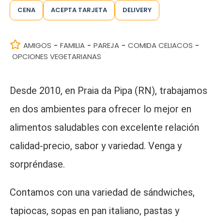
CENA
ACEPTA TARJETA
DELIVERY
AMIGOS
FAMILIA
PAREJA
COMIDA CELIACOS
-
-
-
-
OPCIONES VEGETARIANAS
Desde 2010, en Praia da Pipa (RN), trabajamos
en dos ambientes para ofrecer lo mejor en
alimentos saludables con excelente relación
calidad-precio, sabor y variedad. Venga y
sorpréndase.
Contamos con una variedad de sándwiches,
tapiocas, sopas en pan italiano, pastas y