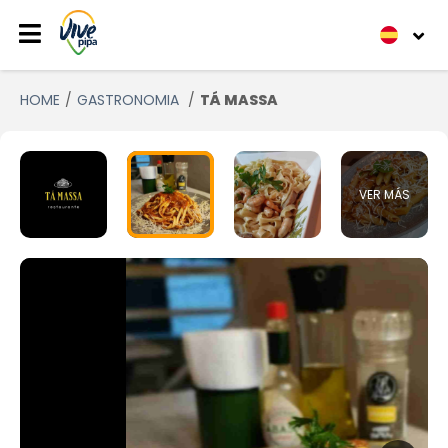
HOME
GASTRONOMIA
TÁ MASSA
VER MÁS