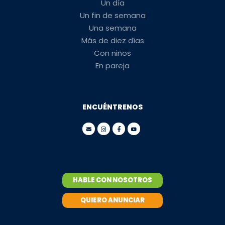
Un día
Un fin de semana
Una semana
Más de diez días
Con niños
En pareja
ENCUÉNTRENOS
HABLE CON NOSOTROS
QUIERO ANUNCIAR