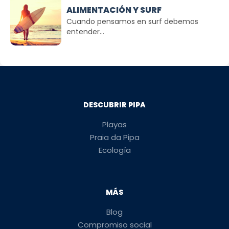
ALIMENTACIÓN Y SURF
Cuando pensamos en surf debemos
entender...
DESCUBRIR PIPA
Playas
Praia da Pipa
Ecología
MÁS
Blog
Compromiso social