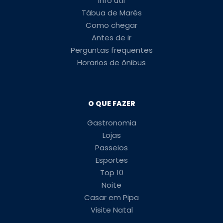
Info útil
Tábua de Marés
Como chegar
Antes de ir
Perguntas frequentes
Horarios de ônibus
O QUE FAZER
Gastronomia
Lojas
Passeios
Esportes
Top 10
Noite
Casar em Pipa
Visite Natal