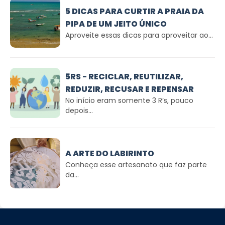
5 DICAS PARA CURTIR A PRAIA DA
PIPA DE UM JEITO ÚNICO
Aproveite essas dicas para aproveitar ao...
5RS - RECICLAR, REUTILIZAR,
REDUZIR, RECUSAR E REPENSAR
No início eram somente 3 R’s, pouco
depois...
A ARTE DO LABIRINTO
Conheça esse artesanato que faz parte
da...