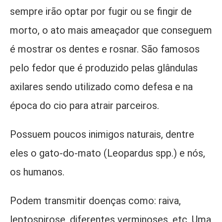
sempre irão optar por fugir ou se fingir de
morto, o ato mais ameaçador que conseguem
é mostrar os dentes e rosnar. São famosos
pelo fedor que é produzido pelas glândulas
axilares sendo utilizado como defesa e na
época do cio para atrair parceiros.
Possuem poucos inimigos naturais, dentre
eles o gato-do-mato (Leopardus spp.) e nós,
os humanos.
Podem transmitir doenças como: raiva,
leptospirose, diferentes verminoses, etc. Uma