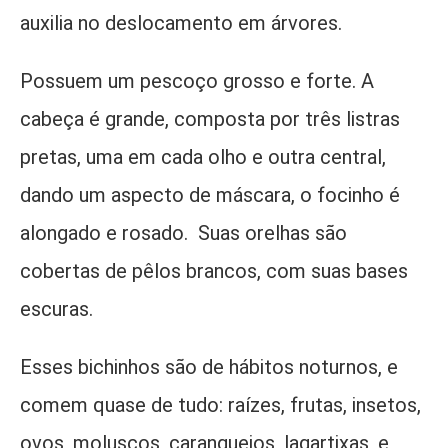
auxilia no deslocamento em árvores.
Possuem um pescoço grosso e forte. A
cabeça é grande, composta por três listras
pretas, uma em cada olho e outra central,
dando um aspecto de máscara, o focinho é
alongado e rosado. Suas orelhas são
cobertas de pêlos brancos, com suas bases
escuras.
Esses bichinhos são de hábitos noturnos, e
comem quase de tudo: raízes, frutas, insetos,
ovos, moluscos, caranguejos, lagartixas, e